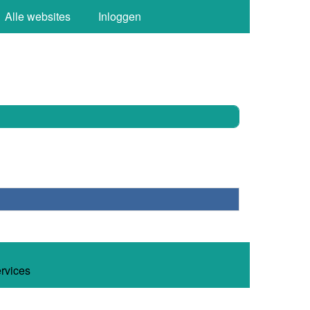
Alle websites
Inloggen
ervices